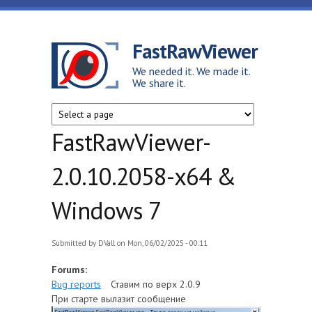
Skip to main content
FastRawViewer
We needed it. We made it.
We share it.
FastRawViewer-
2.0.10.2058-x64 &
Windows 7
Submitted by
DVall
on Mon, 06/02/2025 - 00:11
Forums:
Bug reports
Ставим по верх 2.0.9
При старте вылазит сообщение